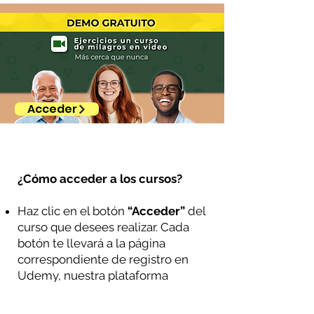
Acceder
¿Cómo acceder a los cursos?
Haz clic en el botón
“Acceder”
del
curso que desees realizar. Cada
botón te llevará a la página
correspondiente de registro en
Udemy, nuestra plataforma
educativa aliada. Es posible que en
Udemy veas inicialmente un valor