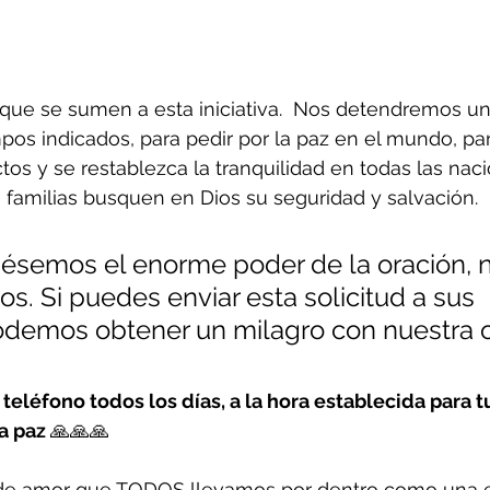
, que se sumen a esta iniciativa.  Nos detendremos u
empos indicados, para pedir por la paz en el mundo, pa
tos y se restablezca la tranquilidad en todas las naci
as familias busquen en Dios su seguridad y salvación.
ésemos el enorme poder de la oración, 
. Si puedes enviar esta solicitud a sus 
odemos obtener un milagro con nuestra o
teléfono todos los días, a la hora establecida para tu 
a paz 
🙏🙏🙏
 de amor que TODOS llevamos por dentro como una e