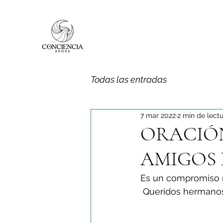
Todas las entradas
7 mar 2022
2 min de lect
ORACIÓN
AMIGOS 
Es un compromiso mí
 Queridos hermanos,