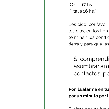
 Chile 17 hs.
 * Italia 16 hs.*
Les pido, por favor
los días, en los ti
terminen los conflic
tierra y para que l
Si comprendi
asombraríamos
contactos, p
Pon la alarma en tu 
por un minuto por l
El alma es una luz