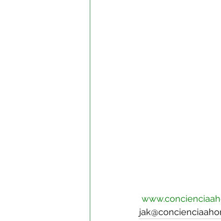
www.concienciaah
jak@concienciaaho