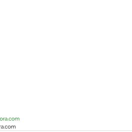
ora.com
ra.com