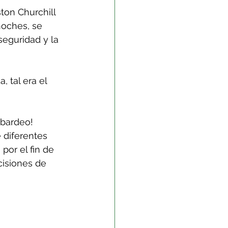
noches, se 
seguridad y la 
mbardeo!
por el fin de 
isiones de 