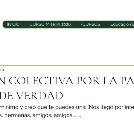
INICIO
CURSO MITRIKI 2026
-CURSOS
Educación 
ura
 COLECTIVA POR LA P
DE VERDAD
nimo y creo que te puedes unir. (Nos llegó por inte
 hermanas, amigos, amigos ........