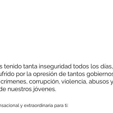
tenido tanta inseguridad todos los días,
rido por la opresión de tantos gobiernos
, crímenes, corrupción, violencia, abusos 
 de nuestros jóvenes.
sacional y extraordinaria para ti: