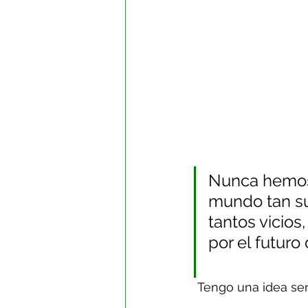
Nunca hemos 
mundo tan suf
tantos vicios
por el futuro
 Tengo una idea sen