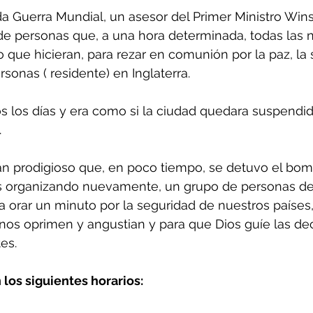
de personas que, a una hora determinada, todas las 
o que hicieran, para rezar en comunión por la paz, la 
sonas ( residente) en Inglaterra.
.
e tan prodigioso que, en poco tiempo, se detuvo el bo
a orar un minuto por la seguridad de nuestros países, 
nos oprimen y angustian y para que Dios guíe las dec
es.
 los siguientes horarios: